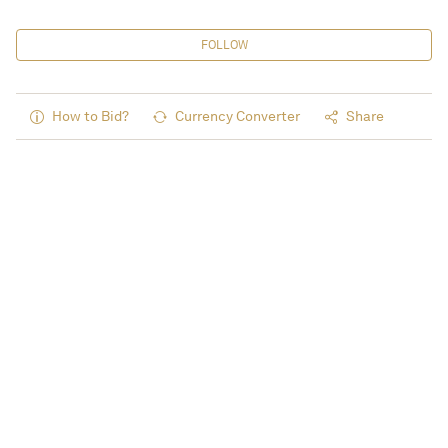
FOLLOW
How to Bid?
Currency Converter
Share