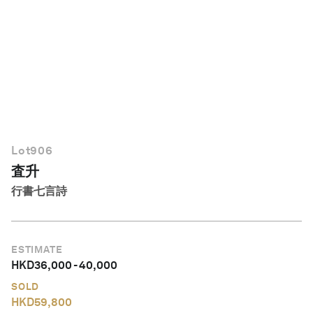
繁體中文
Lot
906
査升
行書七言詩
ESTIMATE
HKD
36,000
-
40,000
SOLD
HKD
59,800