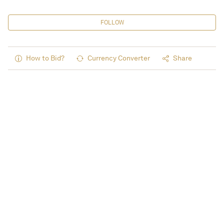
FOLLOW
How to Bid?
Currency Converter
Share