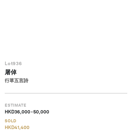
繁體中文
Lot
936
屠倬
行草五言詩
ESTIMATE
HKD
36,000
-
50,000
SOLD
HKD
41,400