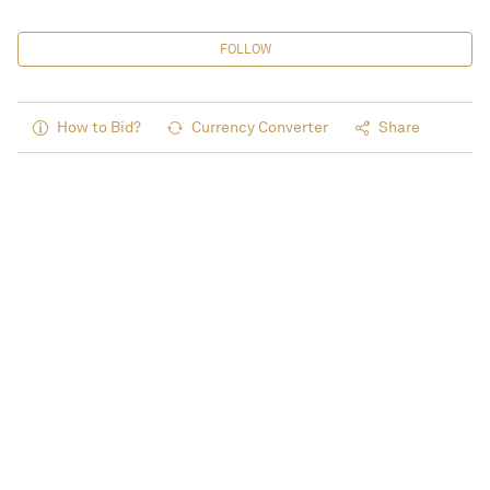
FOLLOW
How to Bid?
Currency Converter
Share