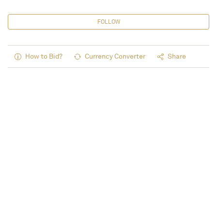
FOLLOW
How to Bid?
Currency Converter
Share