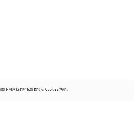
代表閣下同意我們的
私隱政策
及 Cookies 功能。