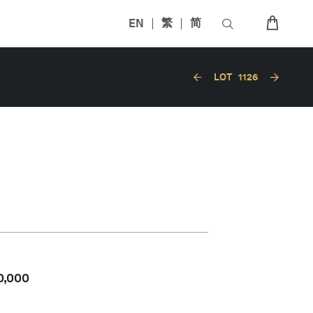
EN
繁
简
LOT
1126
0,000