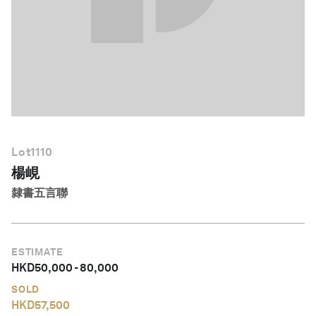
繁體中文
Lot
1110
楊峴
隸書五言聯
ESTIMATE
HKD
50,000
-
80,000
SOLD
HKD
57,500