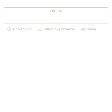
FOLLOW
How to Bid?
Currency Converter
Share