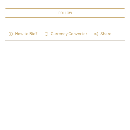
FOLLOW
How to Bid?
Currency Converter
Share