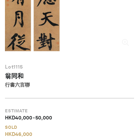
繁體中文
Lot
1115
翁同和
行書六言聯
ESTIMATE
HKD
40,000
-
50,000
SOLD
HKD
46,000