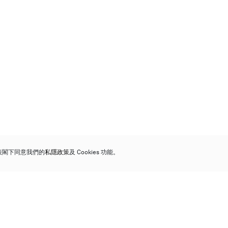
代表閣下同意我們的
私隱政策
及 Cookies 功能。