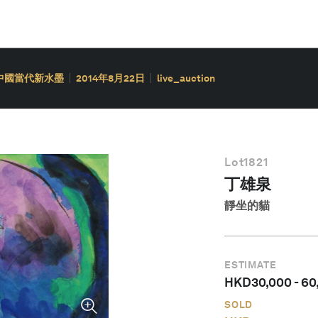
 中國當代新水墨
2014年8月22日
live_auction
Lot
1821
丁雄泉
靜坐的貓
ESTIMATE
HKD
30,000
-
60
SOLD