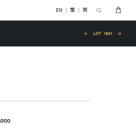
EN
繁
简
LOT
1821
,000