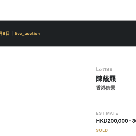
0月6日
live_auction
Lot
199
陳蔭羆
香港街景
ESTIMATE
HKD
200,000
-
3
SOLD