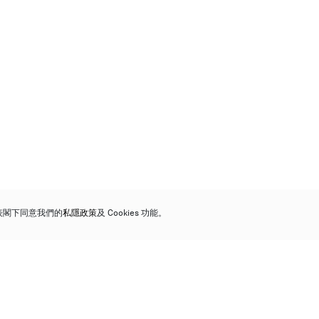
代表閣下同意我們的
私隱政策
及 Cookies 功能。