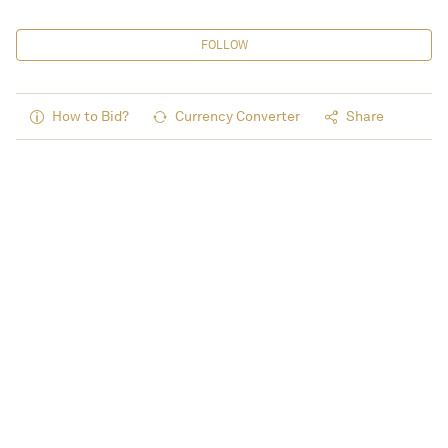
FOLLOW
How to Bid?
Currency Converter
Share