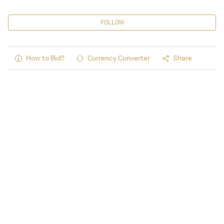
FOLLOW
How to Bid?
Currency Converter
Share