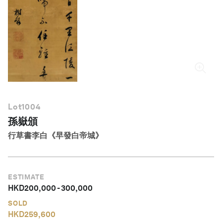
繁體中文
Lot
1004
孫嶽頒
行草書李白《早發白帝城》
ESTIMATE
HKD
200,000
-
300,000
SOLD
HKD
259,600