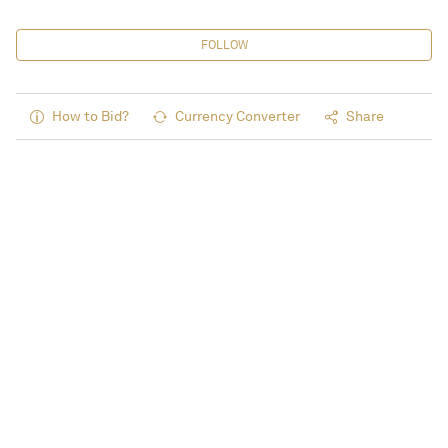
FOLLOW
How to Bid?
Currency Converter
Share