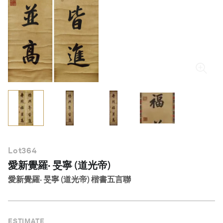
繁體中文
Lot
364
愛新覺羅· 旻寧 (道光帝)
愛新覺羅· 旻寧 (道光帝) 楷書五言聯
ESTIMATE