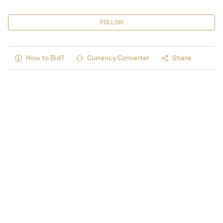
FOLLOW
How to Bid?
Currency Converter
Share