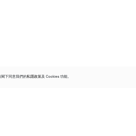
代表閣下同意我們的
私隱政策
及 Cookies 功能。