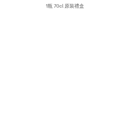
1瓶 70cl 原裝禮盒