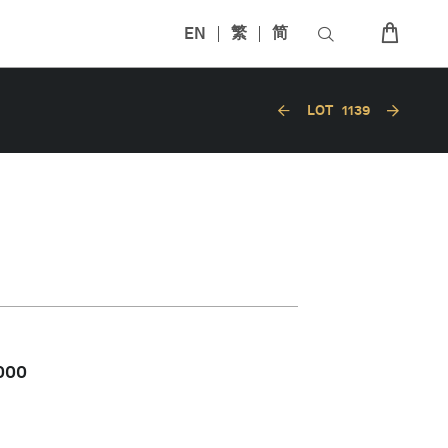
EN
繁
简
LOT
1139
000