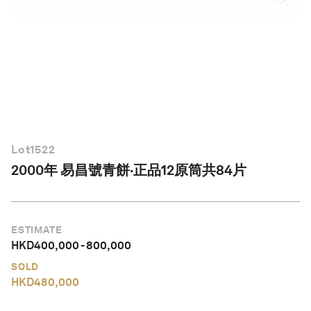
繁體中文
Lot
1522
2000年 易昌號青餅·正品12原筒共84片
ESTIMATE
HKD
400,000
-
800,000
SOLD
HKD
480,000