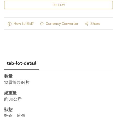
FOLLOW
How to Bid?
Currency Converter
Share
tab-lot-detail
數量
12原筒共84片
總重量
約30公斤
狀態
乾倉、原包