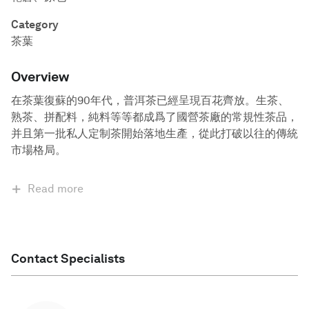
Category
茶葉
Overview
在茶葉復蘇的90年代，普洱茶已經呈現百花齊放。生茶、
熟茶、拼配料，純料等等都成爲了國營茶廠的常規性茶品，
并且第一批私人定制茶開始落地生產，從此打破以往的傳統
市場格局。
Read more
Contact Specialists