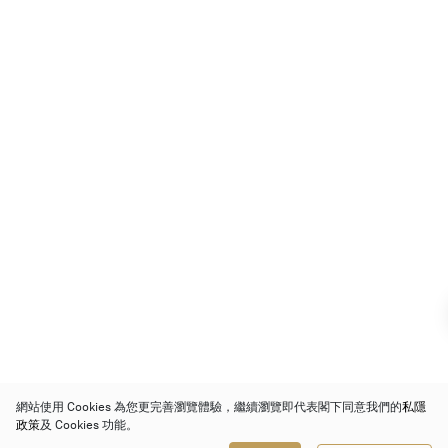
網站使用 Cookies 為您更完善瀏覽體驗，繼續瀏覽即代表閣下同意我們的
私隱
政策
及 Cookies 功能。