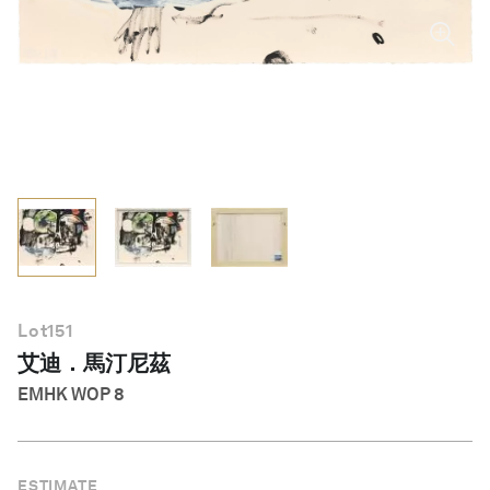
繁體中文
Lot
151
艾迪．馬汀尼茲
EMHK WOP 8
ESTIMATE