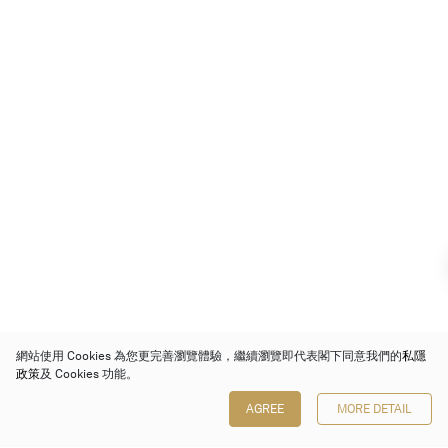
網站使用 Cookies 為您更完善瀏覽體驗，繼續瀏覽即代表閣下同意我們的
私隱
政策
及 Cookies 功能。
AGREE
MORE DETAIL
保利香港拍賣有限公司