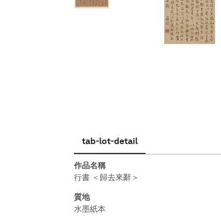
繁體中文
tab-lot-detail
作品名稱
行書 ＜歸去來辭＞
質地
水墨紙本