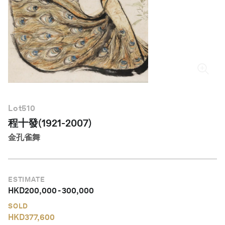
繁體中文
Lot
510
程十發(1921-2007)
金孔雀舞
ESTIMATE
HKD
200,000
-
300,000
SOLD
HKD
377,600