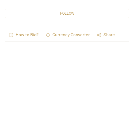
FOLLOW
How to Bid?
Currency Converter
Share