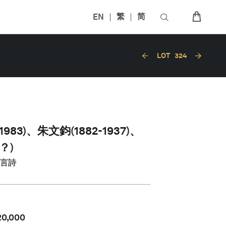
EN
繁
简
LOT
324
1983)、朱文鈞(1882-1937)、
？)
七言詩
20,000