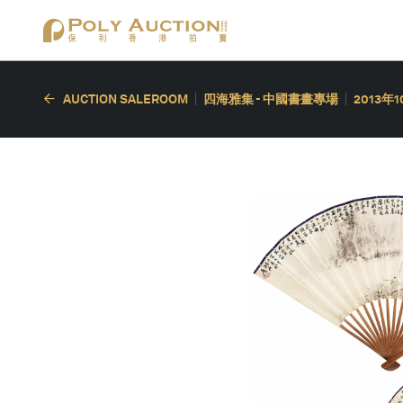
AUCTION SALEROOM
四海雅集 - 中國書畫專場
2013年