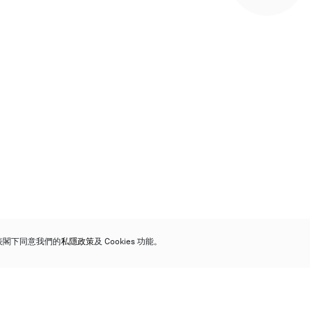
代表閣下同意我們的
私隱政策
及 Cookies 功能。