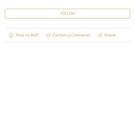
FOLLOW
How to Bid?
Currency Converter
Share