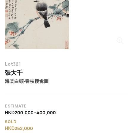
繁體中文
Lot
321
張大千
海棠白頭·春枝棲禽圖
ESTIMATE
HKD
200,000
-
400,000
SOLD
HKD
253,000