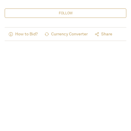
FOLLOW
How to Bid?
Currency Converter
Share