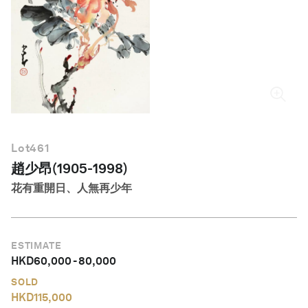
繁體中文
Lot
461
趙少昂(1905-1998)
花有重開日、人無再少年
ESTIMATE
HKD
60,000
-
80,000
SOLD
HKD
115,000