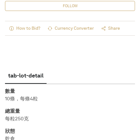
FOLLOW
How to Bid?
Currency Converter
Share
tab-lot-detail
數量
10條，每條4粒
總重量
每粒250克
狀態
乾倉