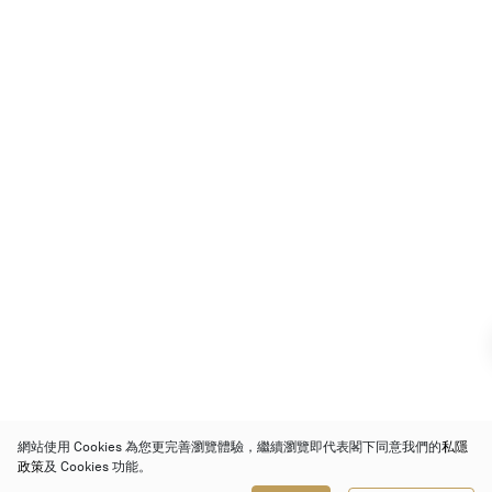
網站使用 Cookies 為您更完善瀏覽體驗，繼續瀏覽即代表閣下同意我們的
私隱
政策
及 Cookies 功能。