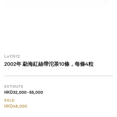
繁體中文
Lot
1512
2002年 勐海紅絲帶沱茶10條，每條4粒
ESTIMATE
HKD
32,000
-
55,000
SOLD
HKD
48,000