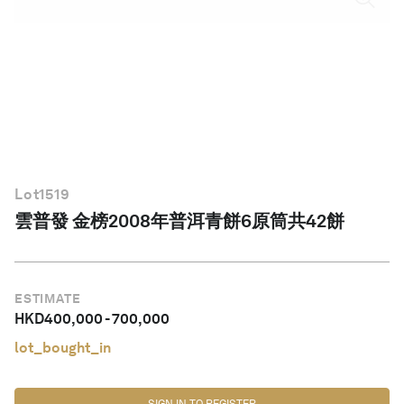
繁體中文
Lot
1519
雲普發 金榜2008年普洱青餅6原筒共42餅
ESTIMATE
HKD
400,000
-
700,000
lot_bought_in