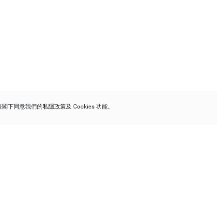
代表閣下同意我們的
私隱政策
及 Cookies 功能。