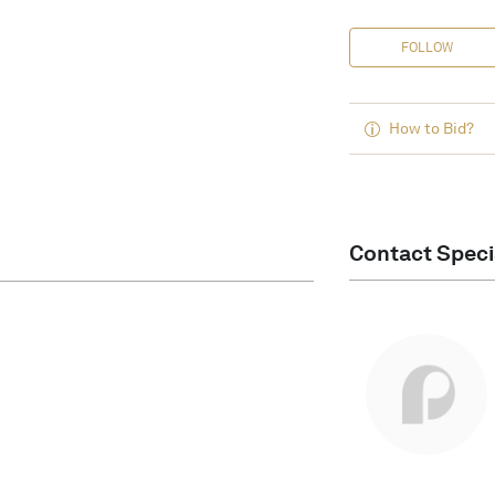
FOLLOW
How to Bid?
Contact Speci