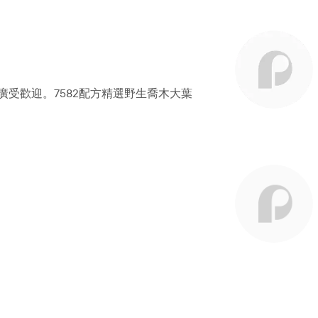
，廣受歡迎。7582配方精選野生喬木大葉