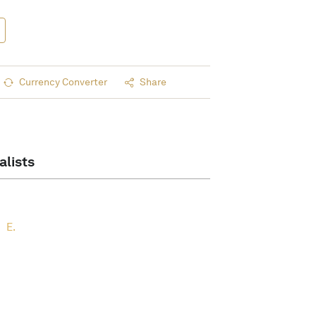
Currency Converter
Share
alists
E.