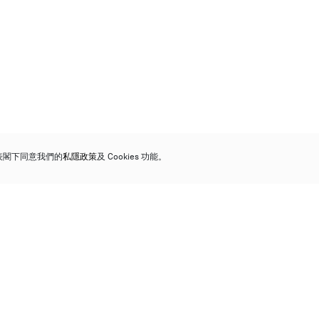
代表閣下同意我們的
私隱政策
及 Cookies 功能。