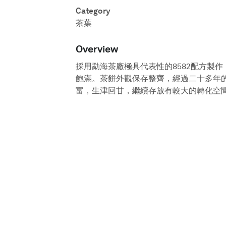
Category
茶葉
Overview
採用勐海茶廠極具代表性的8582配方製
飽滿。茶餅外觀保存整齊，經過二十多年
富，生津回甘，繼續存放有較大的轉化空