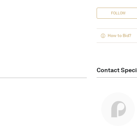
FOLLOW
How to Bid?
Contact Speci