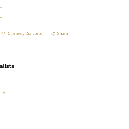
Currency Converter
Share
alists
E.