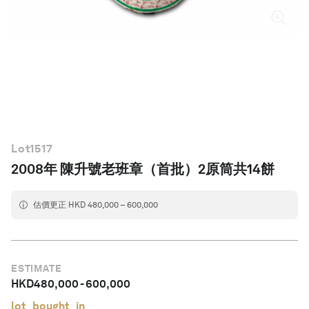
繁體中文
Lot
1517
2008年 陳升號老班章（首批）2原筒共14餅
估價更正 HKD 480,000 – 600,000
ESTIMATE
HKD
480,000
-
600,000
lot_bought_in