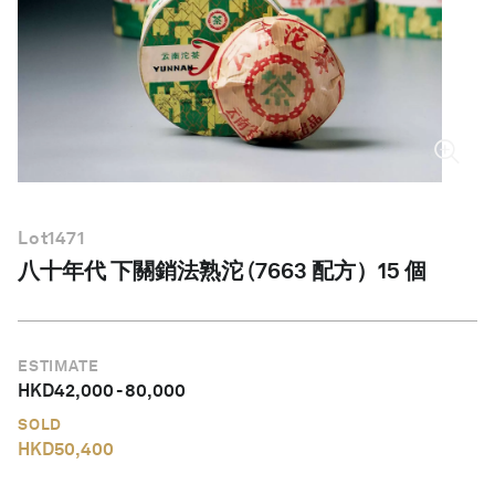
繁體中文
Lot
1471
八十年代 下關銷法熟沱 (7663 配方）15 個
ESTIMATE
HKD
42,000
-
80,000
SOLD
HKD
50,400