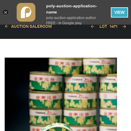
poly-auction-application-
name
VIEW
poly-auction-application-author
FREE - In Google play
AUCTION SALEROOM
LOT
1471