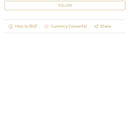
FOLLOW
How to Bid?
Currency Converter
Share