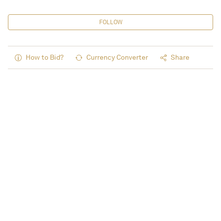
FOLLOW
How to Bid?
Currency Converter
Share