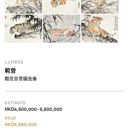
繁體中文
Lot
1853
範曾
觀世音菩薩造像
ESTIMATE
HKD
4,500,000
-
5,500,000
SOLD
HKD
5,980,000