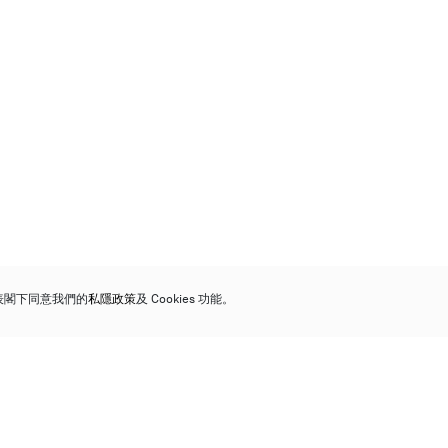
代表閣下同意我們的
私隱政策
及 Cookies 功能。