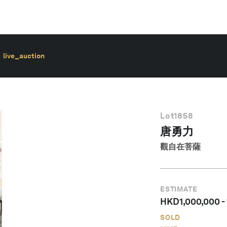
live_auction
Lot
1858
唐勇力
觀自在菩薩
ESTIMATE
HKD
1,000,000
-
SOLD