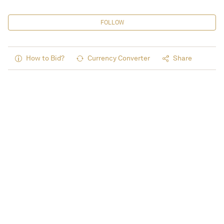
FOLLOW
How to Bid?
Currency Converter
Share