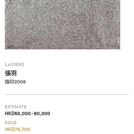
繁體中文
Lot
1850
張羽
指印2006
ESTIMATE
HKD
50,000
-
80,000
SOLD
HKD
76,700