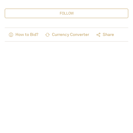
FOLLOW
How to Bid?
Currency Converter
Share