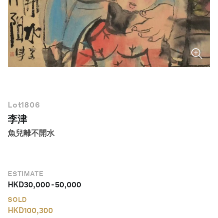
繁體中文
Lot
1806
李津
魚兒離不開水
ESTIMATE
HKD
30,000
-
50,000
SOLD
HKD
100,300