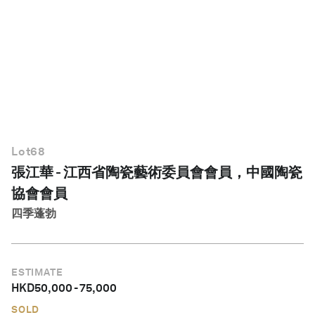
繁體中文
Lot
68
張江華 - 江西省陶瓷藝術委員會會員，中國陶瓷
協會會員
四季蓬勃
ESTIMATE
HKD
50,000
-
75,000
SOLD