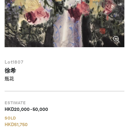
繁體中文
Lot
1807
徐希
瓶花
ESTIMATE
HKD
20,000
-
50,000
SOLD
HKD
51,750