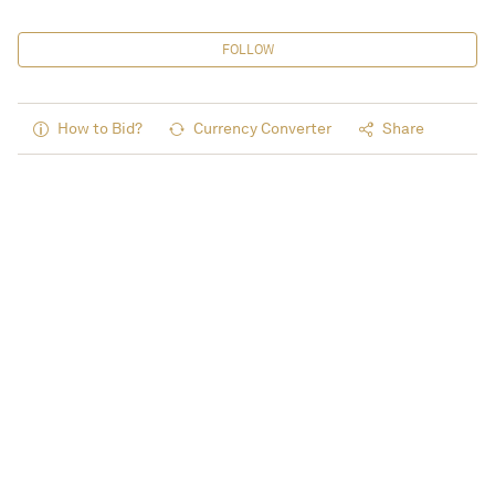
FOLLOW
How to Bid?
Currency Converter
Share