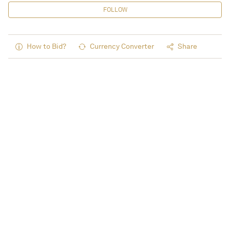
FOLLOW
How to Bid?
Currency Converter
Share