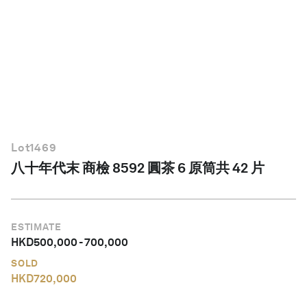
繁體中文
Lot
1469
八十年代末 商檢 8592 圓茶 6 原筒共 42 片
ESTIMATE
HKD
500,000
-
700,000
SOLD
HKD
720,000