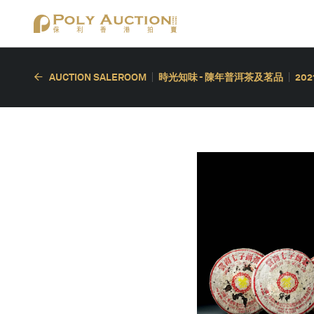
AUCTION SALEROOM
時光知味 - 陳年普洱茶及茗品
20