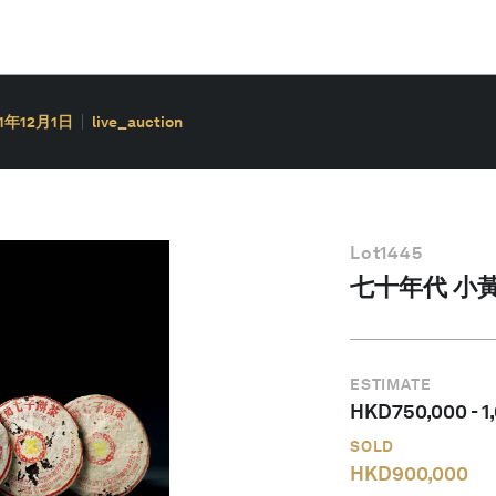
21年12月1日
live_auction
Lot
1445
七十年代 小黃
ESTIMATE
HKD
750,000
-
1
SOLD
HKD
900,000