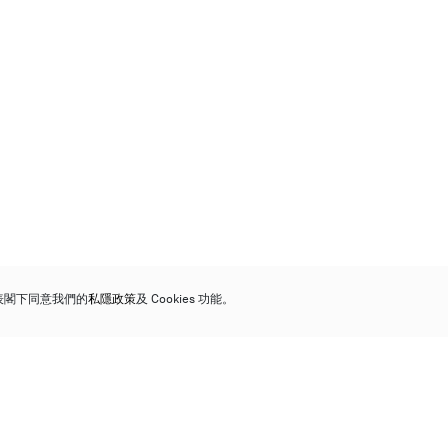
代表閣下同意我們的
私隱政策
及 Cookies 功能。