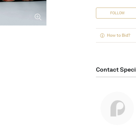
FOLLOW
How to Bid?
Contact Speci