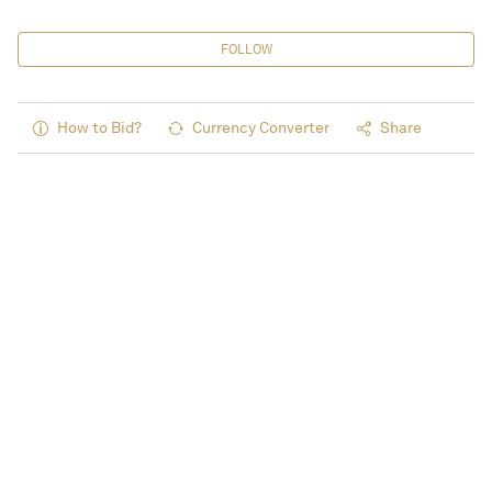
FOLLOW
How to Bid?
Currency Converter
Share