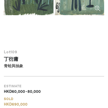
繁體中文
Lot
109
丁衍庸
青蛙與抽象
ESTIMATE
HKD
60,000
-
80,000
SOLD
HKD
690,000