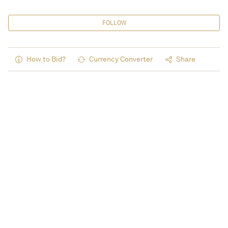
FOLLOW
How to Bid?
Currency Converter
Share