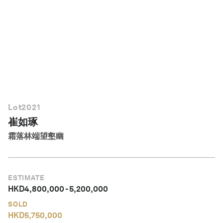
繁體中文
Lot
2021
崔如琢
霜落林端望壑幽
ESTIMATE
HKD
4,800,000
-
5,200,000
SOLD
HKD
5,750,000