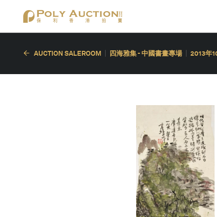
AUCTION SALEROOM
四海雅集 - 中國書畫專場
2013年