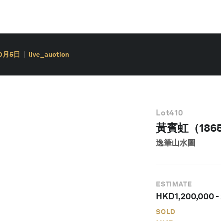
10月5日
live_auction
Lot
410
黃賓虹（1865
逸筆山水圖
ESTIMATE
HKD
1,200,000
-
SOLD