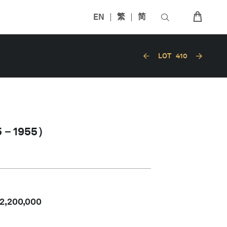
EN
繁
简
LOT
410
－1955）
2,200,000