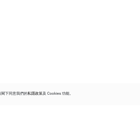
代表閣下同意我們的
私隱政策
及 Cookies 功能。