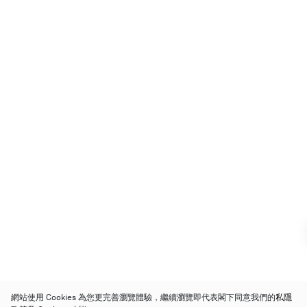
網站使用 Cookies 為您更完善瀏覽體驗，繼續瀏覽即代表閣下同意我們的
私隱