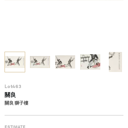
繁體中文
Lot
463
關良
關良 獅子樓
ESTIMATE