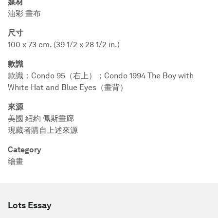
媒材
油彩 畫布
尺寸
100 x 73 cm. (39 1/2 x 28 1/2 in.)
款識
款識：Condo 95（右上）；Condo 1994 The Boy with
White Hat and Blue Eyes（畫背）
來源
美國 紐約 佩斯畫廊
現藏者購自上述來源
Category
繪畫
Lots Essay