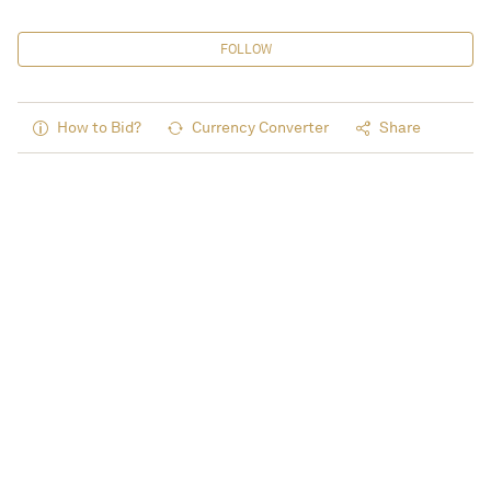
FOLLOW
How to Bid?
Currency Converter
Share