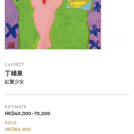
繁體中文
Lot
1827
丁雄泉
紅髮少女
ESTIMATE
HKD
40,000
-
70,000
SOLD
HKD
64,900