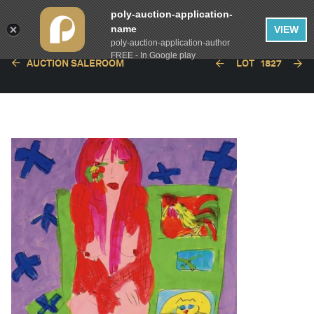
poly-auction-application-
name
VIEW
poly-auction-application-author
FREE - In Google play
AUCTION SALEROOM
LOT
1827