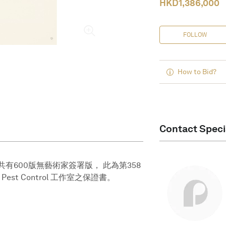
HKD
1,386,000
FOLLOW
How to Bid?
Contact Speci
年出版，共有600版無藝術家簽署版， 此為第358
st Control 工作室之保證書。