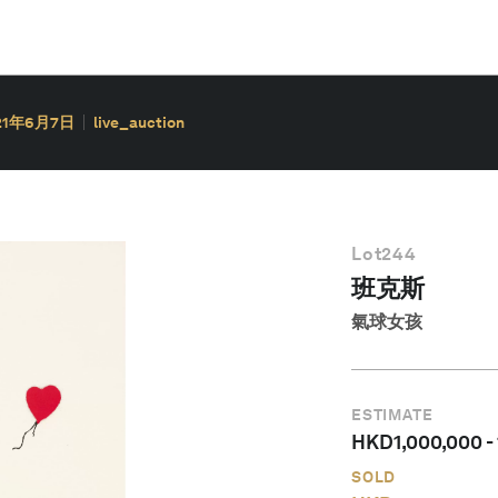
21年6月7日
live_auction
Lot
244
班克斯
氣球女孩
ESTIMATE
HKD
1,000,000
-
SOLD