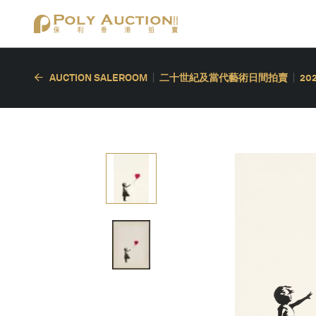
AUCTION SALEROOM
二十世紀及當代藝術日間拍賣
20