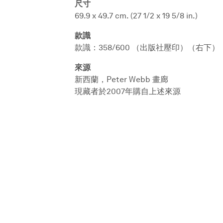
尺寸
69.9 x 49.7 cm. (27 1/2 x 19 5/8 in.)
款識
款識：358/600 （出版社壓印）（右下）
來源
新西蘭，Peter Webb 畫廊
現藏者於2007年購自上述來源