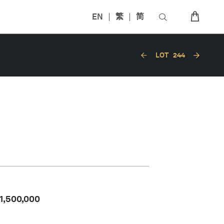
EN
繁
简
LOT
244
1,500,000