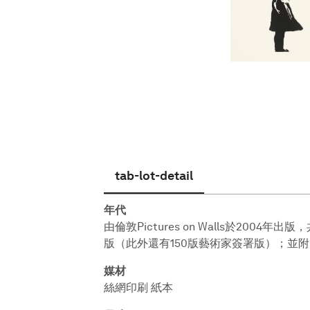
繁體中文
tab-lot-detail
年代
由倫敦Pictures on Walls於2004
版（此外還有150版藝術家簽署版）；並附 Pe
媒材
絲網印刷 紙本