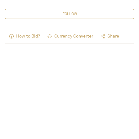
FOLLOW
How to Bid?
Currency Converter
Share