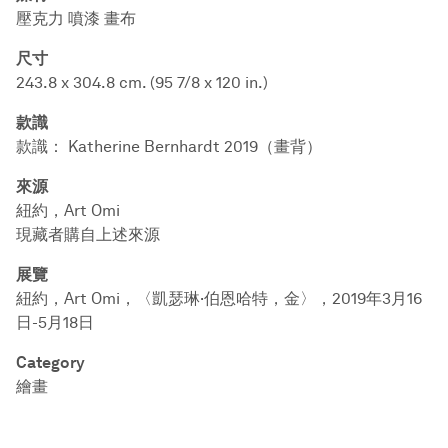
壓克力 噴漆 畫布
尺寸
243.8 x 304.8 cm. (95 7/8 x 120 in.)
款識
款識： Katherine Bernhardt 2019（畫背）
來源
紐約，Art Omi
現藏者購自上述來源
展覽
紐約，Art Omi，〈凱瑟琳·伯恩哈特，金〉，2019年3月16
日-5月18日
Category
繪畫