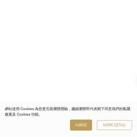
網站使用 Cookies 為您更完善瀏覽體驗，繼續瀏覽即代表閣下同意我們的
私隱
政策
及 Cookies 功能。
AGREE
MORE DETAIL
保利香港拍賣有限公司