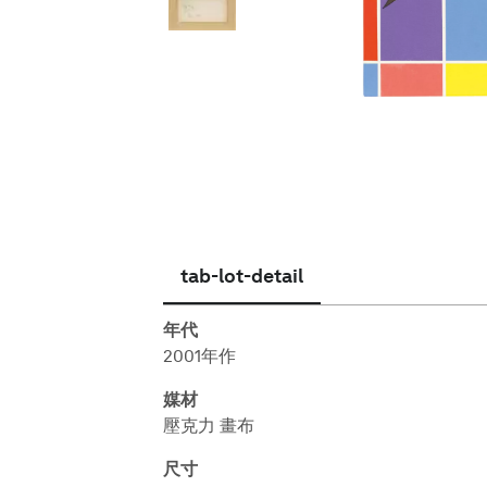
繁體中文
tab-lot-detail
年代
2001年作
媒材
壓克力 畫布
尺寸