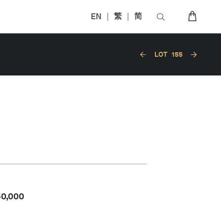
EN
繁
简
LOT
155
50,000