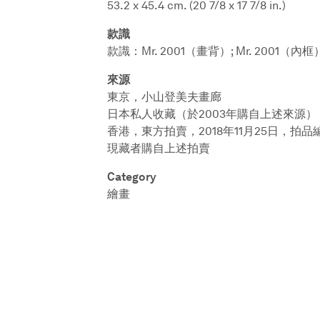
53.2 x 45.4 cm. (20 7/8 x 17 7/8 in.)
款識
款識：Mr. 2001（畫背）; Mr. 2001（內框
來源
東京，小山登美夫畫廊
日本私人收藏（於2003年購自上述來源）
香港，東方拍賣，2018年11月25日，拍品編
現藏者購自上述拍賣
Category
繪畫