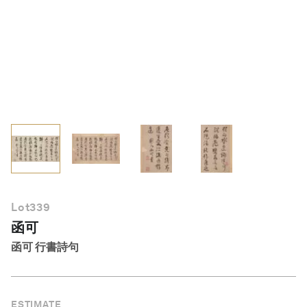
繁體中文
Lot
339
函可
函可 行書詩句
ESTIMATE