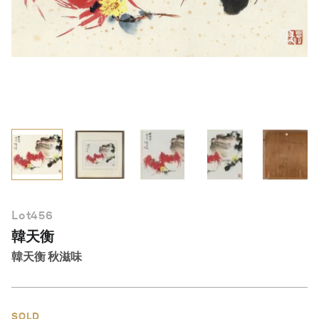
繁體中文
Lot
456
韓天衡
韓天衡 秋滋味
SOLD