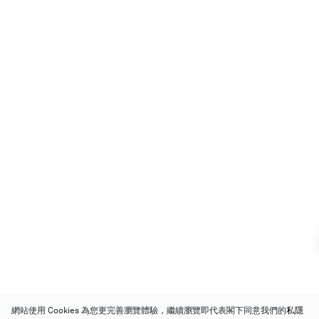
網站使用 Cookies 為您更完善瀏覽體驗，繼續瀏覽即代表閣下同意我們的
私隱