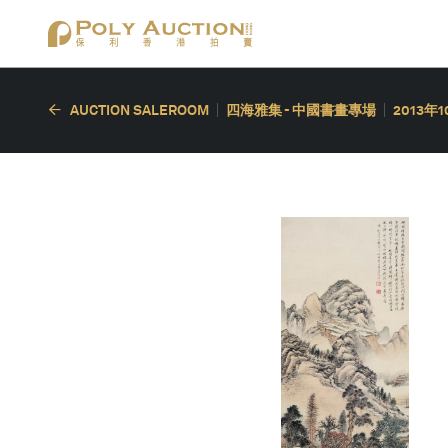
AUCTION SALEROOM
四海雅集 - 中國書畫專場
2013年