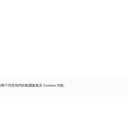
代表閣下同意我們的
私隱政策
及 Cookies 功能。